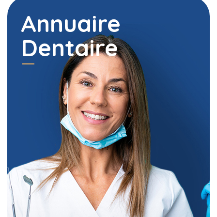
Annuaire
Dentaire
ONPC