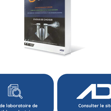
de laboratoire de
Consulter le si