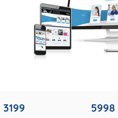
3199
5998