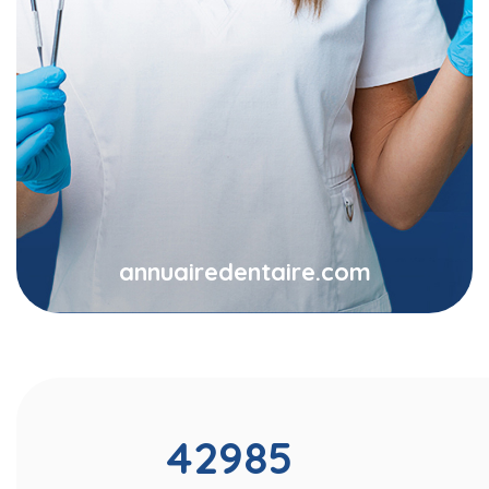
annuairedentaire.com
42985