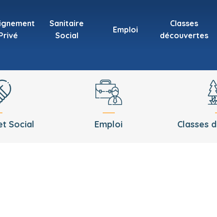
ignement
Sanitaire
Classes
Emploi
Privé
Social
découvertes
et Social
Emploi
Classes 