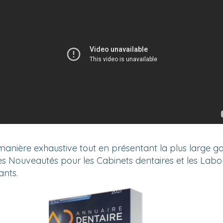
 manière exhaustive tout en présentant la plus large g
des Nouveautés pour les Cabinets dentaires et les Labo
ants.