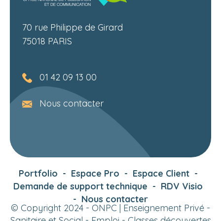
70 rue Philippe de Girard
75018 PARIS
01 42 09 13 00
Nous contacter
Portfolio
-
Espace Pro
-
Espace Client
-
Demande de support technique
-
RDV Visio
-
Nous contacter
© Copyright 2024 - ONPC |
Enseignement Privé
-
Sanitaire et Social
-
Emploi
-
Classes découvertes