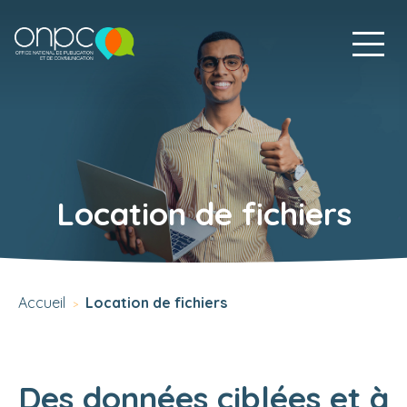
Location de fichiers
Accueil
Location de fichiers
>
Des données ciblées et à